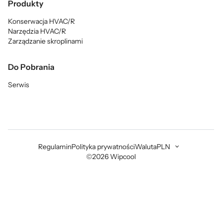
Produkty
Konserwacja HVAC/R
Narzędzia HVAC/R
Zarządzanie skroplinami
Do Pobrania
Serwis
Regulamin
Polityka prywatności
Waluta
PLN
©2026 Wipcool