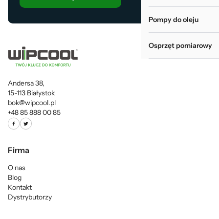
Pompy do oleju
Osprzęt pomiarowy
Andersa 38,
15-113 Białystok
bok@wipcool.pl
+48 85 888 00 85
Firma
O nas
Blog
Kontakt
Dystrybutorzy