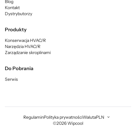
Blog
Kontakt
Dystrybutorzy
Produkty
Konserwacja HVAC/R
Narzędzia HVAC/R
Zarządzanie skroplinami
Do Pobrania
Serwis
Regulamin
Polityka prywatności
Waluta
PLN
©2026 Wipcool