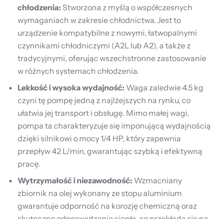
chłodzenia:
Stworzona z myślą o współczesnych
wymaganiach w zakresie chłodnictwa. Jest to
urządzenie kompatybilne z nowymi, łatwopalnymi
czynnikami chłodniczymi (A2L lub A2), a także z
tradycyjnymi, oferując wszechstronne zastosowanie
w różnych systemach chłodzenia.
Lekkość i wysoka wydajność:
Waga zaledwie 4.5 kg
czyni tę pompę jedną z najlżejszych na rynku, co
ułatwia jej transport i obsługę. Mimo małej wagi,
pompa ta charakteryzuje się imponującą wydajnością
dzięki silnikowi o mocy 1/4 HP, który zapewnia
przepływ 42 L/min, gwarantując szybką i efektywną
pracę.
Wytrzymałość i niezawodność:
Wzmacniany
zbiornik na olej wykonany ze stopu aluminium
gwarantuje odporność na korozję chemiczną oraz
skuteczne odprowadzanie ciepła, co przekłada się na