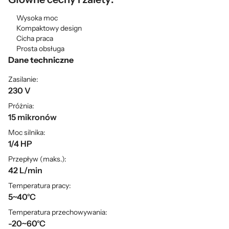
Wysoka moc
Kompaktowy design
Cicha praca
Prosta obsługa
Dane techniczne
Zasilanie:
230 V
Próżnia:
15 mikronów
Moc silnika:
1/4 HP
Przepływ (maks.):
42 L/min
Temperatura pracy:
5~40°C
Temperatura przechowywania:
-20~60°C