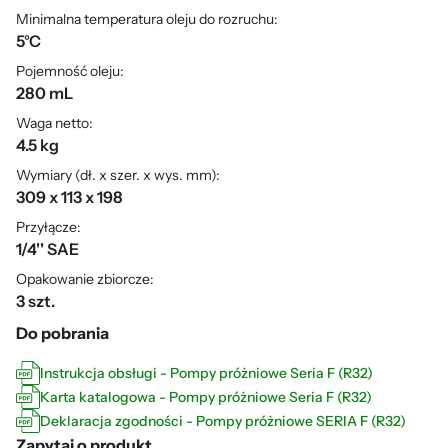
Minimalna temperatura oleju do rozruchu:
5°C
Pojemność oleju:
280 mL
Waga netto:
4.5 kg
Wymiary (dł. x szer. x wys. mm):
309 x 113 x 198
Przyłącze:
1/4'' SAE
Opakowanie zbiorcze:
3 szt.
Do pobrania
Instrukcja obsługi - Pompy próżniowe Seria F (R32)
Karta katalogowa - Pompy próżniowe Seria F (R32)
Deklaracja zgodności - Pompy próżniowe SERIA F (R32)
Zapytaj o produkt