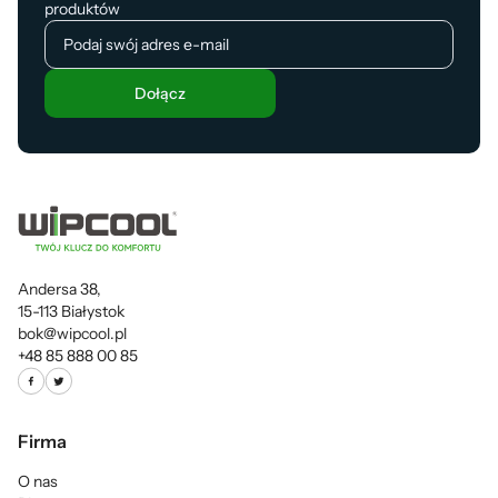
produktów
Dołącz
Andersa 38,
15-113 Białystok
bok@wipcool.pl
+48 85 888 00 85
Firma
O nas