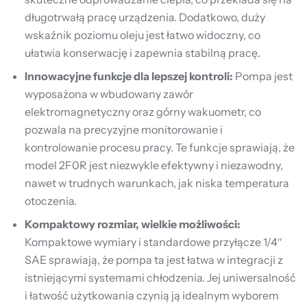
długotrwałą pracę urządzenia. Dodatkowo, duży
wskaźnik poziomu oleju jest łatwo widoczny, co
ułatwia konserwację i zapewnia stabilną pracę.
Innowacyjne funkcje dla lepszej kontroli:
Pompa jest
wyposażona w wbudowany zawór
elektromagnetyczny oraz górny wakuometr, co
pozwala na precyzyjne monitorowanie i
kontrolowanie procesu pracy. Te funkcje sprawiają, że
model 2F0R jest niezwykle efektywny i niezawodny,
nawet w trudnych warunkach, jak niska temperatura
otoczenia.
Kompaktowy rozmiar, wielkie możliwości:
Kompaktowe wymiary i standardowe przyłącze 1/4″
SAE sprawiają, że pompa ta jest łatwa w integracji z
istniejącymi systemami chłodzenia. Jej uniwersalność
i łatwość użytkowania czynią ją idealnym wyborem