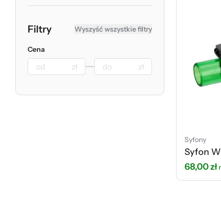
Filtry
Wyszyść wszystkie filtry
Cena
zł
zł
Syfony
Syfon W
68,00
zł