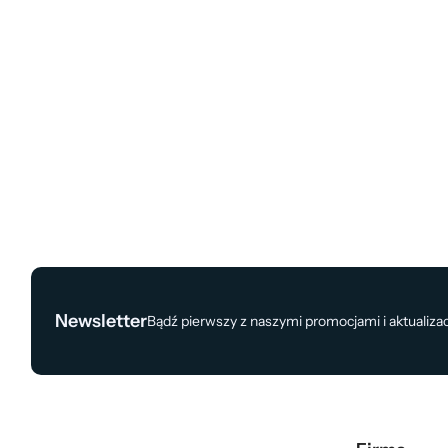
Newsletter
Bądź pierwszy z naszymi promocjami i aktualiza