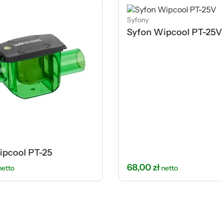
Syfony
Syfon Wipcool PT-25
ipcool PT-25
68,00
zł
netto
netto