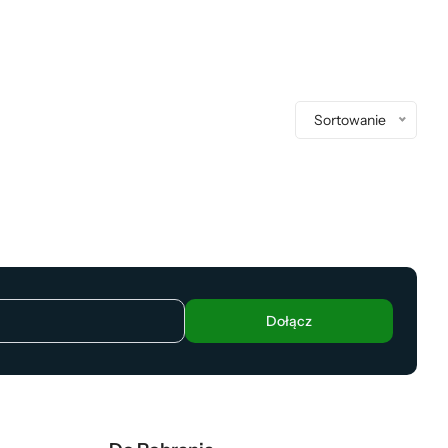
Sortowanie
Dołącz