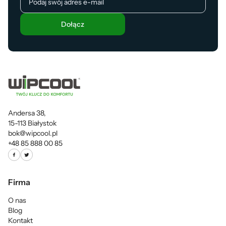
Dołącz
Andersa 38,
15-113 Białystok
bok@wipcool.pl
+48 85 888 00 85
Firma
O nas
Blog
Kontakt