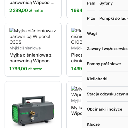
parownicą Wipcool
Palniki i zgrzewarki
Myjki do rur i wy
Syfony
C35S
2 389,00
zł
1 994,00
zł
netto
netto
Przechowywanie narz
Pompki do lad
Wagi
Myjki ciśnieniowe
Myjki ciśnieniowe
Zawory i węże serwis
Myjka ciśnieniowa z
Plecakowa myjka
parownicą Wipcool
ciśnieniowa Wipcool
Pompy próżniowe
C30S
C10BW
1 799,00
zł
1 439,00
zł
netto
netto
Kielicharki
Stacje odzysku czynn
Myjki ciśnieniowe
Myjka ciśnieniowa
Obcinarki i nożyce
Wipcool C40T
Klucze