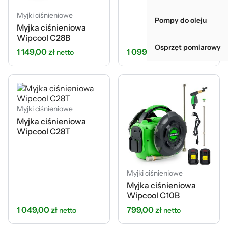
Myjki ciśnieniowe
Pompy do oleju
Myjka ciśnieniowa
Wipcool C28B
Osprzęt pomiarowy
1 149,00
zł
1 099,00
zł
netto
netto
Myjki ciśnieniowe
Myjka ciśnieniowa
Wipcool C28T
Myjki ciśnieniowe
Myjka ciśnieniowa
Wipcool C10B
1 049,00
zł
799,00
zł
netto
netto