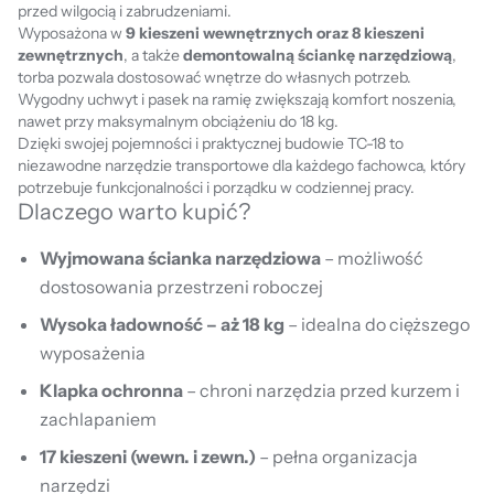
przed wilgocią i zabrudzeniami.
Wyposażona w
9 kieszeni wewnętrznych oraz 8 kieszeni
zewnętrznych
, a także
demontowalną ściankę narzędziową
,
torba pozwala dostosować wnętrze do własnych potrzeb.
Wygodny uchwyt i pasek na ramię zwiększają komfort noszenia,
nawet przy maksymalnym obciążeniu do 18 kg.
Dzięki swojej pojemności i praktycznej budowie TC-18 to
niezawodne narzędzie transportowe dla każdego fachowca, który
potrzebuje funkcjonalności i porządku w codziennej pracy.
Dlaczego warto kupić?
Wyjmowana ścianka narzędziowa
– możliwość
dostosowania przestrzeni roboczej
Wysoka ładowność – aż 18 kg
– idealna do cięższego
wyposażenia
Klapka ochronna
– chroni narzędzia przed kurzem i
zachlapaniem
17 kieszeni (wewn. i zewn.)
– pełna organizacja
narzędzi