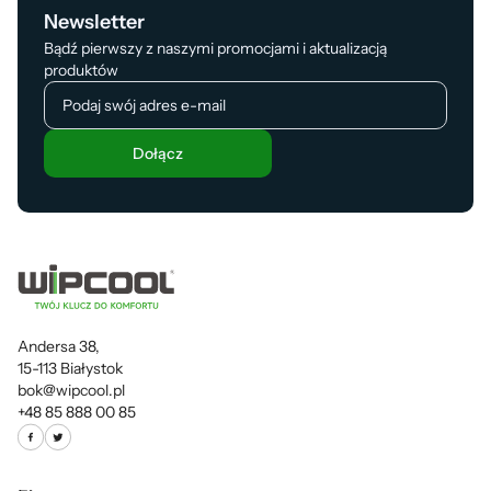
Newsletter
Bądź pierwszy z naszymi promocjami i aktualizacją
produktów
Dołącz
Andersa 38,
15-113 Białystok
bok@wipcool.pl
+48 85 888 00 85