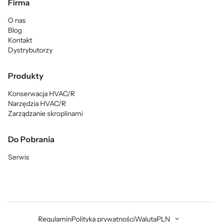
Firma
O nas
Blog
Kontakt
Dystrybutorzy
Produkty
Konserwacja HVAC/R
Narzędzia HVAC/R
Zarządzanie skroplinami
Do Pobrania
Serwis
Regulamin
Polityka prywatności
Waluta
PLN