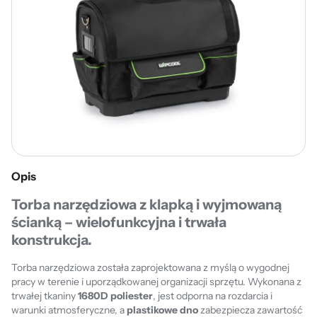
Opis
Torba narzędziowa z klapką i wyjmowaną
ścianką – w
ielofunkcyjna i trwała
konstrukcja.
Torba narzędziowa została zaprojektowana z myślą o wygodnej
pracy w terenie i uporządkowanej organizacji sprzętu. Wykonana z
trwałej tkaniny
1680D poliester
, jest odporna na rozdarcia i
warunki atmosferyczne, a
plastikowe dno
zabezpiecza zawartość