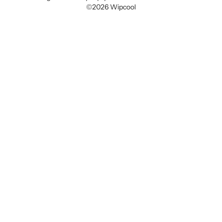
©2026 Wipcool