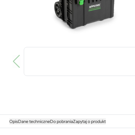
Opis
Dane techniczne
Do pobrania
Zapytaj o produkt