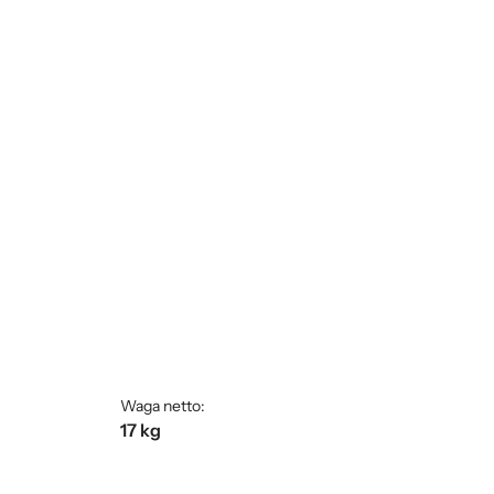
Waga netto:
17 kg