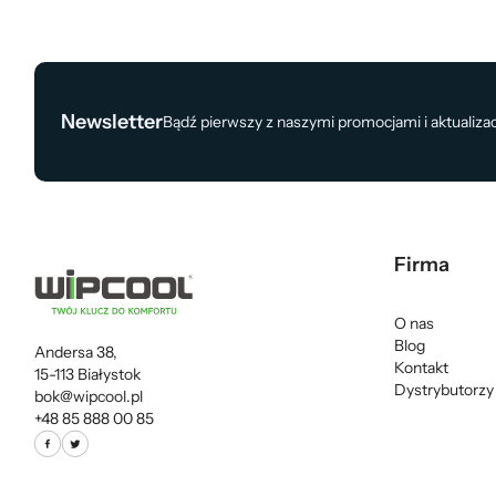
Newsletter
Bądź pierwszy z naszymi promocjami i aktualiza
Firma
O nas
Blog
Andersa 38,
Kontakt
15-113 Białystok
Dystrybutorzy
bok@wipcool.pl
+48 85 888 00 85