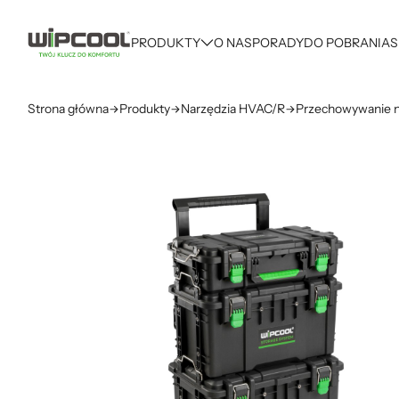
PRODUKTY
O NAS
PORADY
DO POBRANIA
S
Strona główna
Produkty
Narzędzia HVAC/R
Przechowywanie n