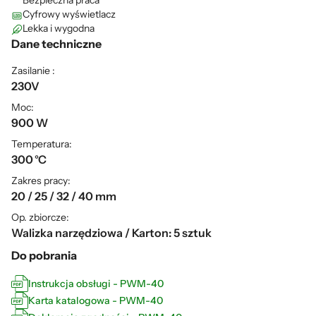
Bezpieczna praca
Cyfrowy wyświetlacz
Lekka i wygodna
Dane techniczne
Zasilanie :
230V
Moc:
900 W
Temperatura:
300 °C
Zakres pracy:
20 / 25 / 32 / 40 mm
Op. zbiorcze:
Walizka narzędziowa / Karton: 5 sztuk
Do pobrania
Instrukcja obsługi - PWM-40
Karta katalogowa - PWM-40