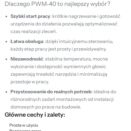
Dlaczego PWM‑40 to najlepszy wybór?
Szybki start pracy
: krótkie nagrzewanie i gotowość
urządzenia do działania pozwalają optymalizować
czas realizacji zleceń.
Łatwa obsługa
: dzięki intuicyjnemu sterowaniu,
każdy etap pracy jest prosty i przewidywalny.
Niezawodność
: stabilna temperatura, mocne
wykonanie i dostępność wymiennych głowic
zapewniają trwałość narzędzia i minimalizują
przestoje w pracy.
Przystosowanie do realnych potrzeb
: idealna do
różnorodnych zadań montażowych od instalacji
domowych po prace na budowie.
Główne cechy i zalety:
Prosta w użyciu