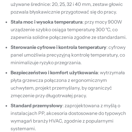
używane średnice: 20, 25, 32 i 40 mm, zestaw głowic
pozwala błyskawicznie przygotować się do pracy.
Stała moc i wysoka temperatura
: przy mocy 900W
urządzenie szybko osiąga temperaturę 300 °C, co
zapewnia solidne połączenia zgodne ze standardami.
Sterowanie cyfrowe i kontrola temperatury
: cyfrowy
panel umożliwia precyzyjną kontrolę temperatury, co
minimalizuje ryzyko przegrzania.
Bezpieczeństwo i komfort użytkowania
: wytrzymała
płyta grzewcza połączona z ergonomicznym
uchwytem, projekt przemyślany, by ograniczyć
zmęczenie przy długotrwałej pracy.
Standard przemysłowy
: zaprojektowana z myślą o
instalacjach PP, akcesoria dostosowane do typowych
wymagań branży HVAC, zgodnie z popularnymi
systemami.