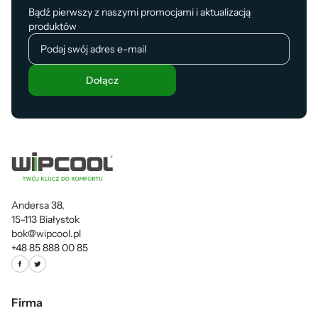
Bądź pierwszy z naszymi promocjami i aktualizacją
produktów
Dołącz
Andersa 38,
15-113 Białystok
bok@wipcool.pl
+48 85 888 00 85
Firma