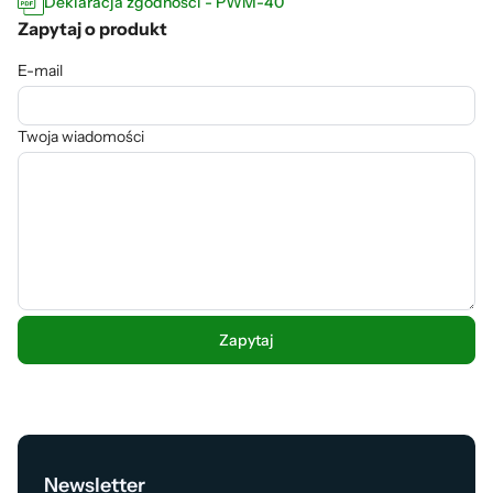
Deklaracja zgodności - PWM-40
Zapytaj o produkt
E-mail
Twoja wiadomości
Newsletter