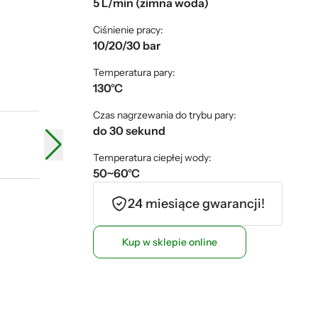
5 L/min (zimna woda)
Ciśnienie pracy:
10/20/30 bar
Temperatura pary:
130°C
Czas nagrzewania do trybu pary:
do 30 sekund
Temperatura ciepłej wody:
50~60°C
24 miesiące gwarancji!
Kup w sklepie online