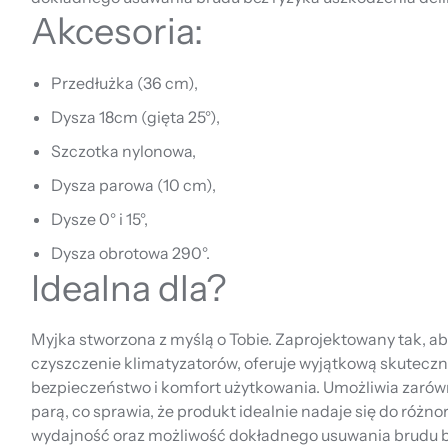
Akcesoria:
Przedłużka (36 cm),
Dysza 18cm (gięta 25°),
Szczotka nylonowa,
Dysza parowa (10 cm),
Dysze 0° i 15°,
Dysza obrotowa 290°.
Idealna dla?
Myjka stworzona z myślą o Tobie. Zaprojektowany tak, ab
czyszczenie klimatyzatorów, oferuje wyjątkową skuteczn
bezpieczeństwo i komfort użytkowania. Umożliwia zarówn
parą, co sprawia, że produkt idealnie nadaje się do różn
wydajność oraz możliwość dokładnego usuwania brudu b