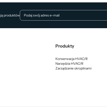
cją produktów
Produkty
Konserwacja HVAC/R
Narzędzia HVAC/R
Zarządzanie skroplinami