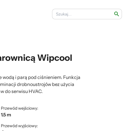
Search Button
Search
for:
parownicą Wipcool
 wodą i parą pod ciśnieniem. Funkcja
minacji drobnoustrojów bez użycia
aw do serwisu HVAC.
Przewód wejściowy:
1.5 m
Przewód wyjściowy: