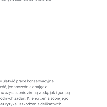
y ułatwić prace konserwacyjne i
ość, jednocześnie dbając o
o czyszczenie zimną wodą, jak i gorącą
orodnych zadań. Klienci cenią sobie jego
ez ryzyka uszkodzenia delikatnych