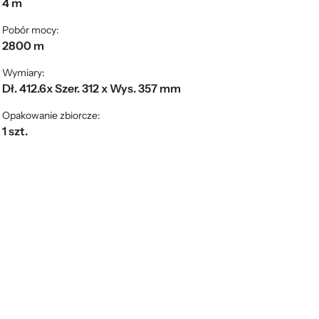
4 m
Pobór mocy:
2800 m
Wymiary:
Dł. 412.6x Szer. 312 x Wys. 357 mm
Opakowanie zbiorcze:
1 szt.