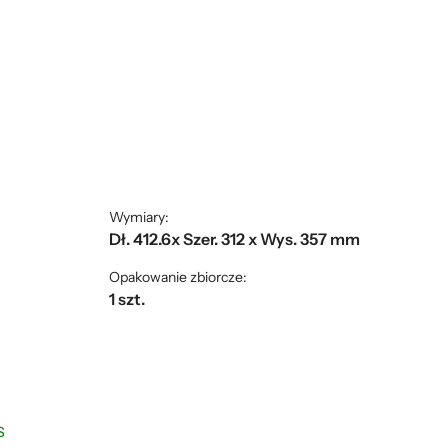
Wymiary:
Dł. 412.6x Szer. 312 x Wys. 357 mm
Opakowanie zbiorcze:
1 szt.
S