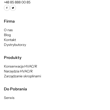
+48 85 888 00 85
Firma
O nas
Blog
Kontakt
Dystrybutorzy
Produkty
Konserwacja HVAC/R
Narzędzia HVAC/R
Zarządzanie skroplinami
Do Pobrania
Serwis