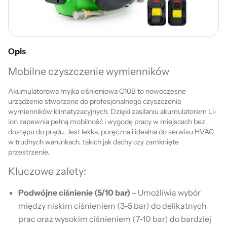
Opis
Mobilne czyszczenie wymienników
Akumulatorowa myjka ciśnieniowa C10B to nowoczesne
urządzenie stworzone do profesjonalnego czyszczenia
wymienników klimatyzacyjnych. Dzięki zasilaniu akumulatorem Li-
ion zapewnia pełną mobilność i wygodę pracy w miejscach bez
dostępu do prądu. Jest lekka, poręczna i idealna do serwisu HVAC
w trudnych warunkach, takich jak dachy czy zamknięte
przestrzenie.
Kluczowe zalety:
Podwójne ciśnienie (5/10 bar)
– Umożliwia wybór
między niskim ciśnieniem (3-5 bar) do delikatnych
prac oraz wysokim ciśnieniem (7-10 bar) do bardziej