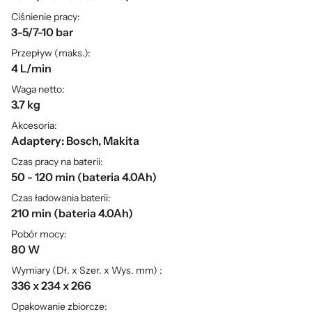
Ciśnienie pracy:
3-5/7-10 bar
Przepływ (maks.):
4 L/min
Waga netto:
3.7 kg
Akcesoria:
Adaptery: Bosch, Makita
Czas pracy na baterii:
50 - 120 min (bateria 4.0Ah)
Czas ładowania baterii:
210 min (bateria 4.0Ah)
Pobór mocy:
80 W
Wymiary (Dł. x Szer. x Wys. mm) :
336 x 234 x 266
Opakowanie zbiorcze: