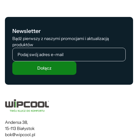
Newsletter
Bądź pierwszy z naszymi promocjami i aktualizacją
produktów
Dołącz
Andersa 38,
15-113 Białystok
bok@wipcool.pl