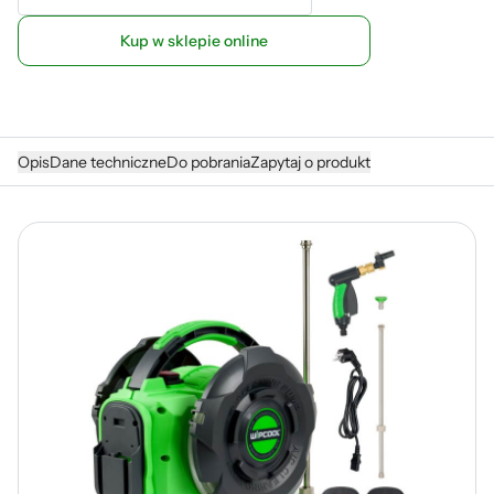
Kup w sklepie online
Opis
Dane techniczne
Do pobrania
Zapytaj o produkt