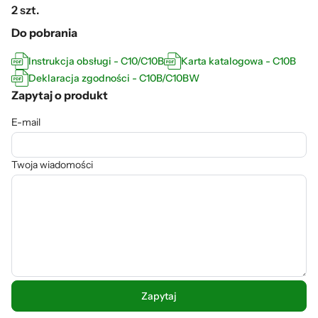
2 szt.
Do pobrania
Instrukcja obsługi - C10/C10B
Karta katalogowa - C10B
Deklaracja zgodności - C10B/C10BW
Zapytaj o produkt
E-mail
Twoja wiadomości