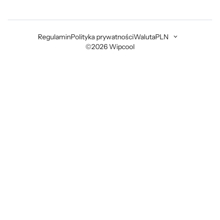
Regulamin
Polityka prywatności
Waluta
PLN
©2026 Wipcool