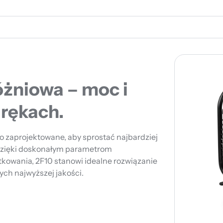
żniowa – moc i
rękach.
o zaprojektowane, aby sprostać najbardziej
zięki doskonałym parametrom
kowania, 2F10 stanowi idealne rozwiązanie
ch najwyższej jakości.