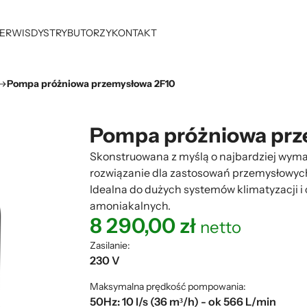
ERWIS
DYSTRYBUTORZY
KONTAKT
Pompa próżniowa przemysłowa 2F10
Pompa próżniowa prz
Skonstruowana z myślą o najbardziej wym
rozwiązanie dla zastosowań przemysłowych
Idealna do dużych systemów klimatyzacji i 
amoniakalnych.
8 290,00
zł
netto
Zasilanie:
230 V
Maksymalna prędkość pompowania:
50Hz: 10 l/s (36 m³/h) - ok 566 L/min