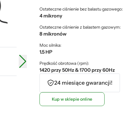
Ostateczne ciśnienie bez balastu gazowego:
4 mikrony
Ostateczne ciśnienie z balastem gazowym:
8 mikronów
Moc silnika:
1.5 HP
Prędkość obrotowa (rpm):
1420 przy 50Hz & 1700 przy 60Hz
24 miesiące gwarancji!
Kup w sklepie online