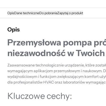
Opis
Dane techniczne
Do pobrania
Zapytaj o produkt
Opis
Przemysłowa pompa pró
niezawodność w Twoich 
Zaawansowane technologicznie urządzenie, które został
wymagającym aplikacjom przemysłowym i naukowym. D
wydajnościowym i funkcjom zwiększającym komfort użyt
dla profesjonalistów HVAC oraz laboratoriów wymagający
Kluczowe cechy: