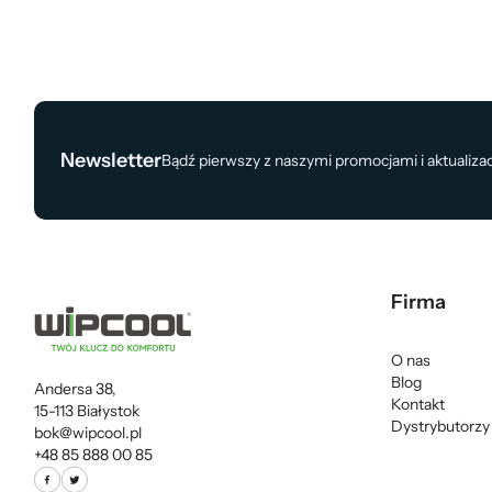
Newsletter
Bądź pierwszy z naszymi promocjami i aktualiza
Firma
O nas
Blog
Andersa 38,
Kontakt
15-113 Białystok
Dystrybutorzy
bok@wipcool.pl
+48 85 888 00 85