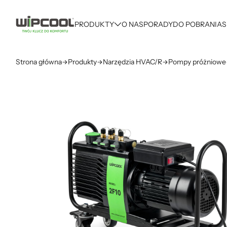
PRODUKTY
O NAS
PORADY
DO POBRANIA
S
Strona główna
Produkty
Narzędzia HVAC/R
Pompy próżniowe