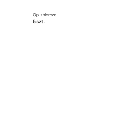
Op. zbiorcze:
5 szt.