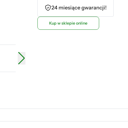
24 miesiące gwarancji!
Kup w sklepie online