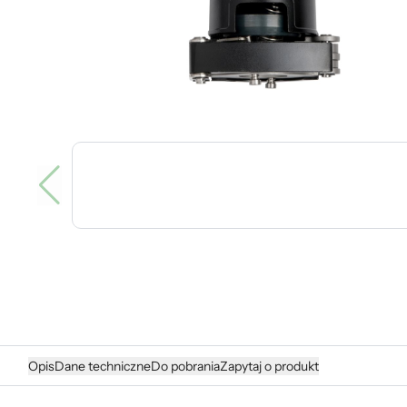
Opis
Dane techniczne
Do pobrania
Zapytaj o produkt