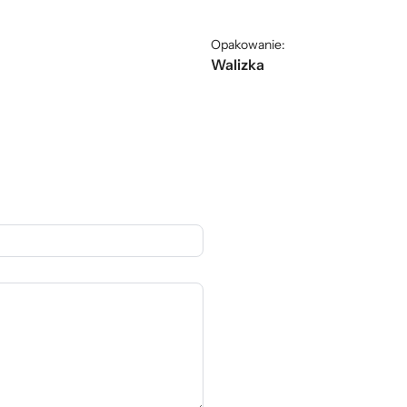
Opakowanie:
1
Walizka