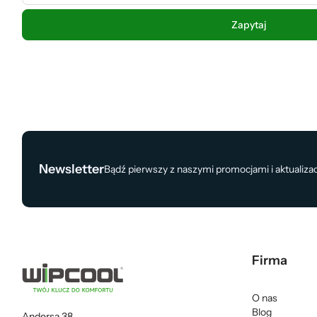
Newsletter
Bądź pierwszy z naszymi promocjami i aktualiza
Firma
O nas
Blog
Andersa 38,