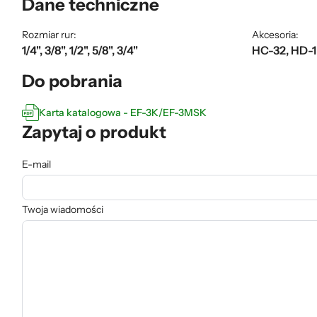
Dane techniczne
Rozmiar rur:
Akcesoria:
1/4", 3/8", 1/2", 5/8", 3/4"
HC-32, HD-
Do pobrania
Karta katalogowa - EF-3K/EF-3MSK
Zapytaj o produkt
E-mail
Twoja wiadomości