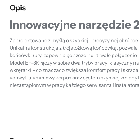
Opis
Innowacyjne narzędzie 2
Zaprojektowane z myślą o szybkiej i precyzyjnej obróbc
Unikalna konstrukcja z trójstożkową końcówką, pozwala 
końcówki rury, zapewniając szczelne i trwałe połączenie.
Model EF-3K łączy w sobie dwa tryby pracy: klasyczny n
wkrętarki – co znacząco zwiększa komfort pracy i skrac
uchwyt, aluminiowy korpus oraz system szybkiej zmiany
niezastąpionym w pracy każdego serwisanta i instalatora