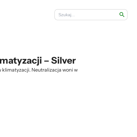
Search Button
Search
for:
matyzacji – Silver
 klimatyzacji. Neutralizacja woni w