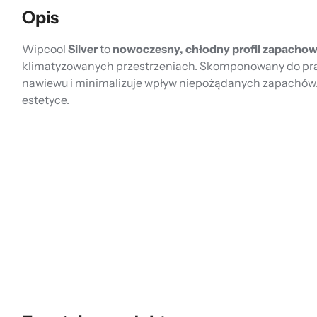
Opis
Wipcool
Silver
to
nowoczesny, chłodny profil zapacho
klimatyzowanych przestrzeniach. Skomponowany do pr
nawiewu i minimalizuje wpływ niepożądanych zapachów. 
estetyce.