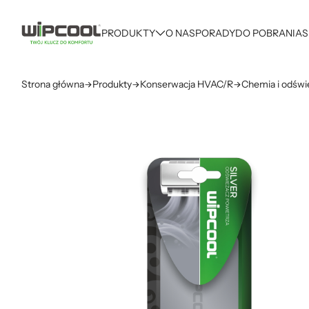
PRODUKTY
O NAS
PORADY
DO POBRANIA
S
Strona główna
Produkty
Konserwacja HVAC/R
Chemia i odświ