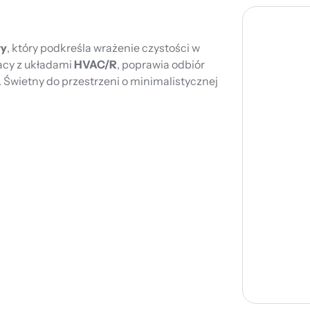
wy
, który podkreśla wrażenie czystości w
acy z układami
HVAC/R
, poprawia odbiór
Świetny do przestrzeni o minimalistycznej