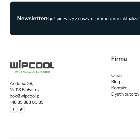
Newsletter
Bądź pierwszy z naszymi promocjami i aktualiza
Firma
O nas
Blog
Andersa 38,
Kontakt
15-113 Białystok
Dystrybutorzy
bok@wipcool.pl
+48 85 888 00 85