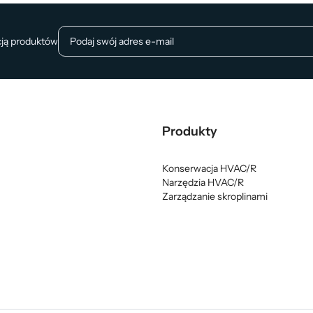
cją produktów
Produkty
Konserwacja HVAC/R
Narzędzia HVAC/R
Zarządzanie skroplinami