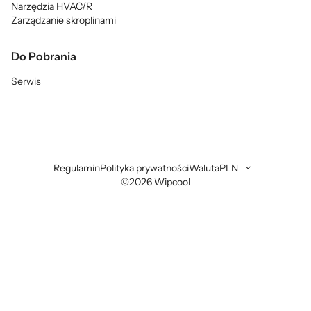
Narzędzia HVAC/R
Zarządzanie skroplinami
Do Pobrania
Serwis
Regulamin
Polityka prywatności
Waluta
PLN
©2026 Wipcool