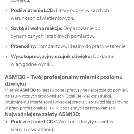
dźwięku.
Podświetlenie LCD:
Łatwy odczyt w każdych
warunkach oświetleniowych.
Szybka i wolna reakcja:
Dopasowanie do
dynamicznych i stabilnych pomiarów.
Przenośny:
Kompaktowy, idealny do pracy w terenie.
Wysokoprecyzyjny czujnik dźwięku:
Dokładne i
wiarygodne wyniki.
ASM130 – Twój profesjonalny miernik poziomu
dźwięku
Miernik
ASM130
to niezawodne i precyzyjne narzędzie do pomiaru
hałasu w różnych środowiskach. Dzięki lekkiej konstrukcji,
intuicyjnemu interfejsowi i wysokiej precyzji, sprawdzi się zarówno
w pracy profesjonalnej, jak i w codziennych zastosowaniach.
Najważniejsze zalety ASM130:
Podświetlenie LCD:
Wyraźne odczyty nawet w
słabym oświetleniu.