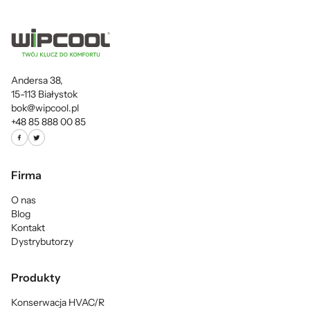
Andersa 38,
15-113 Białystok
bok@wipcool.pl
+48 85 888 00 85
Firma
O nas
Blog
Kontakt
Dystrybutorzy
Produkty
Konserwacja HVAC/R