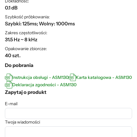
Dokładność:
0.1 dB
Szybkość próbkowania:
Szybki: 125ms; Wolny: 1000ms
Zakres częstotliwości:
31.5 Hz ~ 8 kHz
Opakowanie zbiorcze:
40 szt.
Do pobrania
Instrukcja obsługi - ASM130
Karta katalogowa - ASM130
Deklaracja zgodności - ASM130
Zapytaj o produkt
E-mail
Twoja wiadomości