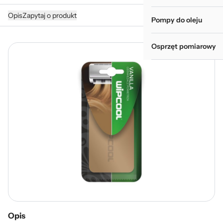
Opis
Zapytaj o produkt
Pompy do oleju
Osprzęt pomiarowy
Opis