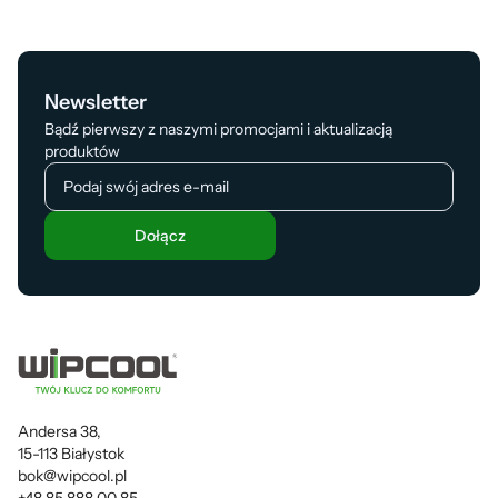
Newsletter
Bądź pierwszy z naszymi promocjami i aktualizacją
produktów
Dołącz
Andersa 38,
15-113 Białystok
bok@wipcool.pl