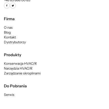
+48 85 888 00 85
Firma
O nas
Blog
Kontakt
Dystrybutorzy
Produkty
Konserwacja HVAC/R
Narzędzia HVAC/R
Zarządzanie skroplinami
Do Pobrania
Serwis