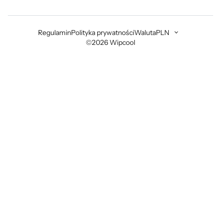
Regulamin
Polityka prywatności
Waluta
PLN
©2026 Wipcool