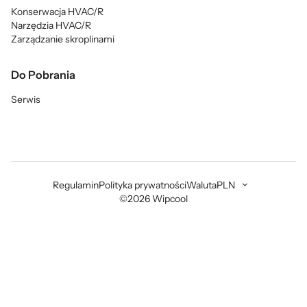
Konserwacja HVAC/R
Narzędzia HVAC/R
Zarządzanie skroplinami
Do Pobrania
Serwis
Regulamin
Polityka prywatności
Waluta
PLN
©2026 Wipcool