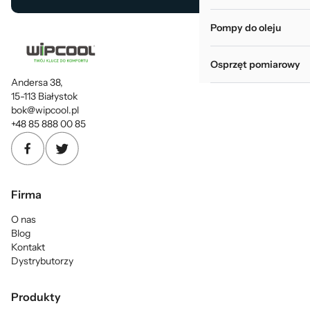
Pompy do oleju
Osprzęt pomiarowy
Andersa 38,
15-113 Białystok
bok@wipcool.pl
+48 85 888 00 85
Firma
O nas
Blog
Kontakt
Dystrybutorzy
Produkty