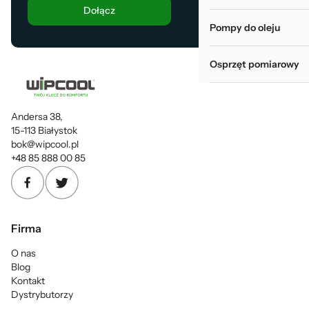
Dołącz
Pompy do oleju
Osprzęt pomiarowy
Andersa 38,
15-113 Białystok
bok@wipcool.pl
+48 85 888 00 85
Firma
O nas
Blog
Kontakt
Dystrybutorzy