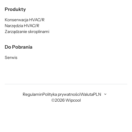
Produkty
Konserwacja HVAC/R
Narzędzia HVAC/R
Zarządzanie skroplinami
Do Pobrania
Serwis
Regulamin
Polityka prywatności
Waluta
PLN
©2026 Wipcool