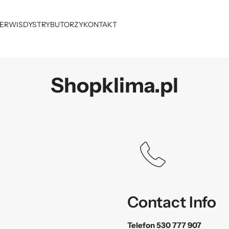
ERWIS
DYSTRYBUTORZY
KONTAKT
Shopklima.pl
Contact Info
Telefon
530 777 907