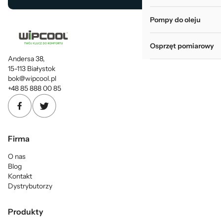
Pompy do oleju
Osprzęt pomiarowy
Andersa 38,
15-113 Białystok
bok@wipcool.pl
+48 85 888 00 85
Firma
O nas
Blog
Kontakt
Dystrybutorzy
Produkty