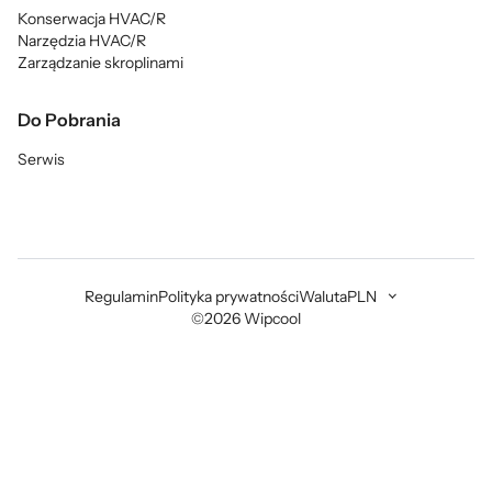
Konserwacja HVAC/R
Narzędzia HVAC/R
Zarządzanie skroplinami
Do Pobrania
Serwis
Regulamin
Polityka prywatności
Waluta
PLN
©2026 Wipcool