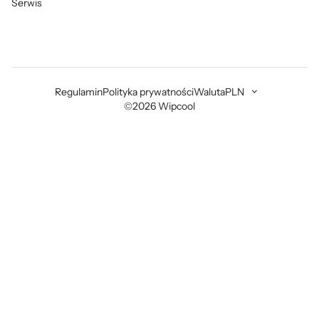
Serwis
Regulamin
Polityka prywatności
Waluta
PLN
©2026 Wipcool