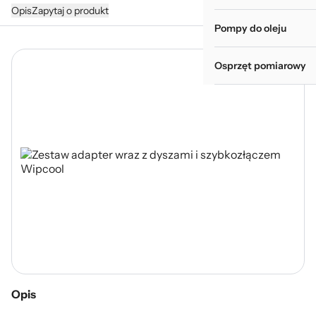
Opis
Zapytaj o produkt
Pompy do oleju
Osprzęt pomiarowy
Opis