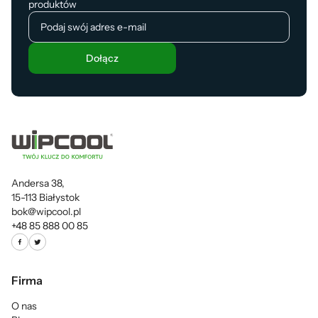
produktów
Dołącz
Andersa 38,
15-113 Białystok
bok@wipcool.pl
+48 85 888 00 85
Firma
O nas