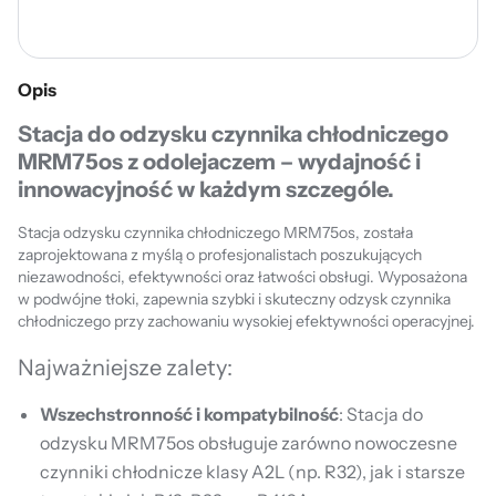
Opis
Stacja do odzysku czynnika chłodniczego
MRM75os z odolejaczem – wydajność i
innowacyjność w każdym szczególe.
Stacja odzysku czynnika chłodniczego MRM75os, została
zaprojektowana z myślą o profesjonalistach poszukujących
niezawodności, efektywności oraz łatwości obsługi. Wyposażona
w podwójne tłoki, zapewnia szybki i skuteczny odzysk czynnika
chłodniczego przy zachowaniu wysokiej efektywności operacyjnej.
Najważniejsze zalety:
Wszechstronność i kompatybilność
: Stacja do
odzysku MRM75os obsługuje zarówno nowoczesne
czynniki chłodnicze klasy A2L (np. R32), jak i starsze