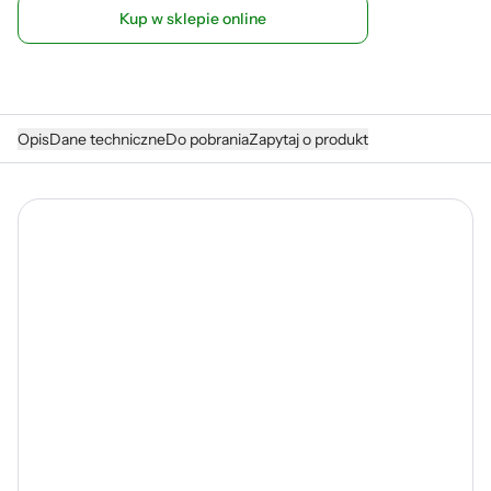
Kup w sklepie online
Opis
Dane techniczne
Do pobrania
Zapytaj o produkt