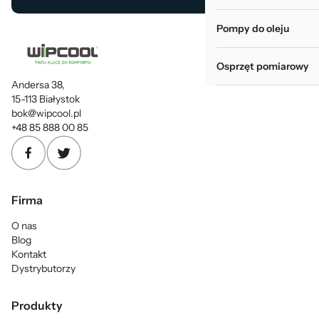
Pompy do oleju
Osprzęt pomiarowy
Andersa 38,
15-113 Białystok
bok@wipcool.pl
+48 85 888 00 85
Firma
O nas
Blog
Kontakt
Dystrybutorzy
Produkty