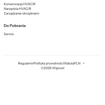
Konserwacja HVAC/R
Narzędzia HVAC/R
Zarządzanie skroplinami
Do Pobrania
Serwis
Regulamin
Polityka prywatności
Waluta
PLN
©2026 Wipcool